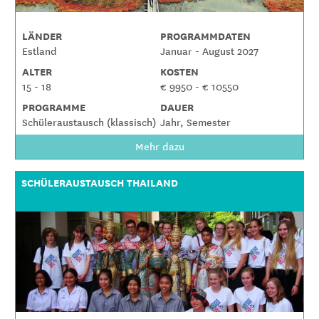
LÄNDER
PROGRAMMDATEN
Estland
Januar - August 2027
ALTER
KOSTEN
15 - 18
€ 9950 - € 10550
PROGRAMME
DAUER
Schüleraustausch (klassisch)
Jahr, Semester
Mehr dazu
SCHÜLERAUSTAUSCH THAILAND