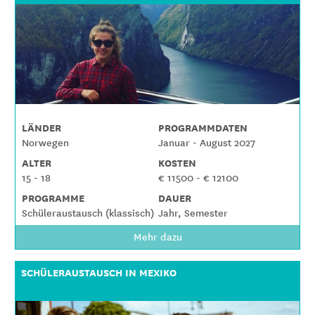
LÄNDER
PROGRAMMDATEN
Norwegen
Januar - August 2027
ALTER
KOSTEN
15 - 18
€ 11500 - € 12100
PROGRAMME
DAUER
Schüleraustausch (klassisch)
Jahr, Semester
Mehr dazu
SCHÜLERAUSTAUSCH IN MEXIKO