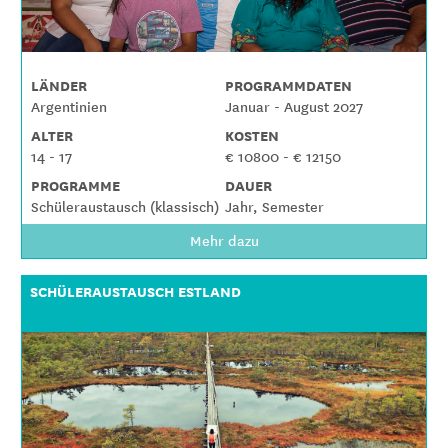
LÄNDER
PROGRAMMDATEN
Argentinien
Januar - August 2027
ALTER
KOSTEN
14 - 17
€ 10800 - € 12150
PROGRAMME
DAUER
Schüleraustausch (klassisch)
Jahr, Semester
Mehr dazu
SCHÜLERAUSTAUSCH ESTLAND