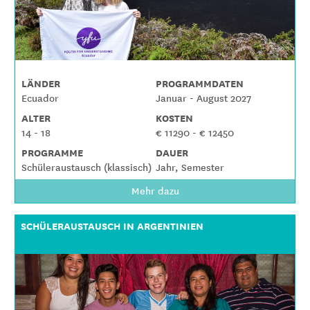
LÄNDER
PROGRAMMDATEN
Ecuador
Januar - August 2027
ALTER
KOSTEN
14 - 18
€ 11290 - € 12450
PROGRAMME
DAUER
Schüleraustausch (klassisch)
Jahr, Semester
Mehr dazu
SCHÜLERAUSTAUSCH IN ARGENTINIEN