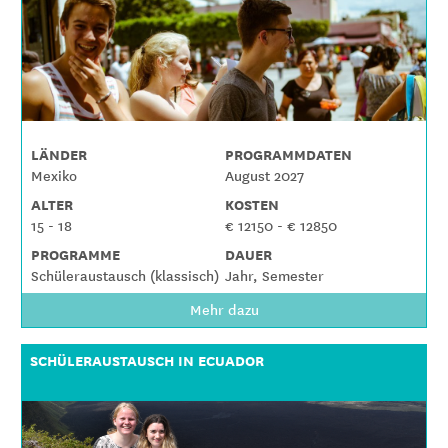
LÄNDER
PROGRAMMDATEN
Mexiko
August 2027
ALTER
KOSTEN
15 - 18
€ 12150 - € 12850
PROGRAMME
DAUER
Schüleraustausch (klassisch)
Jahr, Semester
Mehr dazu
SCHÜLERAUSTAUSCH IN ECUADOR