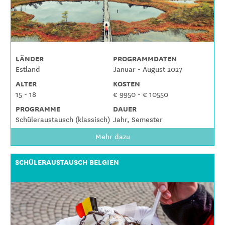
LÄNDER
PROGRAMMDATEN
Estland
Januar - August 2027
ALTER
KOSTEN
15 - 18
€ 9950 - € 10550
PROGRAMME
DAUER
Schüleraustausch (klassisch)
Jahr, Semester
Mehr dazu
SCHÜLERAUSTAUSCH BELGIEN