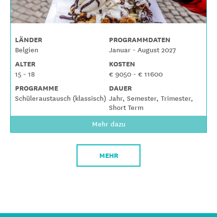
LÄNDER
PROGRAMMDATEN
Belgien
Januar - August 2027
ALTER
KOSTEN
15 - 18
€ 9050 - € 11600
PROGRAMME
DAUER
Schüleraustausch (klassisch)
Jahr, Semester, Trimester,
Short Term
Mehr dazu
MEHR