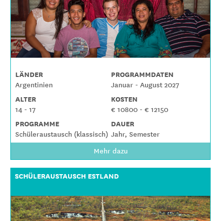
LÄNDER
PROGRAMMDATEN
Argentinien
Januar - August 2027
ALTER
KOSTEN
14 - 17
€ 10800 - € 12150
PROGRAMME
DAUER
Schüleraustausch (klassisch)
Jahr, Semester
Mehr dazu
SCHÜLERAUSTAUSCH ESTLAND