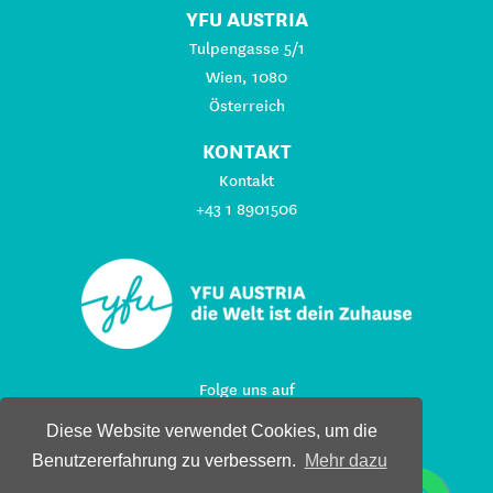
YFU AUSTRIA
Tulpengasse 5/1
Wien, 1080
Österreich
KONTAKT
Kontakt
+43 1 8901506
Folge uns auf
Diese Website verwendet Cookies, um die
Benutzererfahrung zu verbessern.
Mehr dazu
© 2026 YFU Austria - Interkultureller Austausch