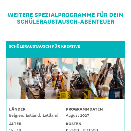
WEITERE SPEZIALPROGRAMME FÜR DEIN
SCHÜLERAUSTAUSCH-ABENTEUER
SCHÜLERAUSTAUSCH FÜR KREATIVE
LÄNDER
PROGRAMMDATEN
Belgien, Estland, Lettland
August 2027
ALTER
KOSTEN
15 - 18
€ 7500 - € 11600