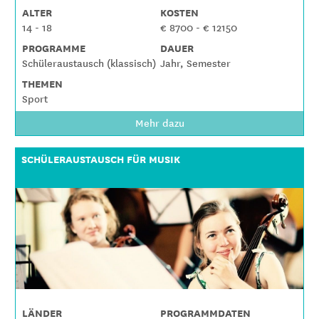
ALTER
KOSTEN
14 - 18
€ 8700 - € 12150
PROGRAMME
DAUER
Schüleraustausch (klassisch)
Jahr, Semester
THEMEN
Sport
Mehr dazu
SCHÜLERAUSTAUSCH FÜR MUSIK
LÄNDER
PROGRAMMDATEN