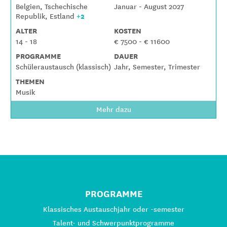
Belgien, Tschechische
Januar - August 2027
+2
Republik, Estland
ALTER
KOSTEN
14 - 18
€ 7500 - € 11600
PROGRAMME
DAUER
Schüleraustausch (klassisch)
Jahr, Semester, Trimester
THEMEN
Musik
Mehr dazu
PROGRAMME
Klassisches Austauschjahr oder -semester
Talent- und Schwerpunktprogramme