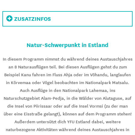
ZUSATZINFOS
Natur-Schwerpunkt in Estland
In diesem Programm nimmst du während deines Austauschjahres
an 8 Naturausflügen teil. Bei diesen Ausflügen gehst du zum
Beispiel Kanu fahren im Fluss Ahja oder im Võhandu, langlaufen
in Kõrvemaa oder Vögel beobachten im Nationalpark Matsalu.
Auch Ausflüge in den Nationalpark Lahemaa, ins
Naturschutzgebiet Alam-Pedja, in die Wälder von Alutaguse, auf
die Insel von Piirissaar oder auf die Insel Vormsi (zu der man
über eine Eisstraße gelangt), können auf dem Programm stehen!
Außerdem untersützt dich YFU Estland dabei, weitere
naturbezogene Aktivitäten während deines Austauschjahres in