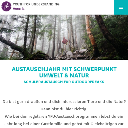
YOUTH FOR UNDERSTANDING
Austria
AUSTAUSCHJAHR MIT SCHWERPUNKT
UMWELT & NATUR
SCHÜLERAUSTAUSCH FÜR OUTDOORFREAKS
Du bist gern draußen und dich interessieren Tiere und die Natur?
Dann bist du hier richtig.
Wie bei den regulären YFU-Austauschprogrammen lebst du ein
Jahr lang bei einer Gastfamilie und gehst mit Gleichaltrigen zur