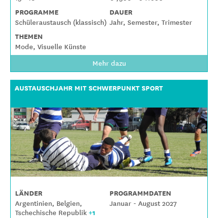
PROGRAMME
DAUER
Schüleraustausch (klassisch)
Jahr, Semester, Trimester
THEMEN
Mode, Visuelle Künste
Mehr dazu
AUSTAUSCHJAHR MIT SCHWERPUNKT SPORT
LÄNDER
PROGRAMMDATEN
Argentinien, Belgien,
Januar - August 2027
+1
Tschechische Republik