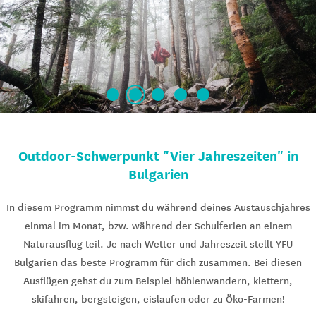
Outdoor-Schwerpunkt "Vier Jahreszeiten" in
Bulgarien
In diesem Programm nimmst du während deines Austauschjahres
einmal im Monat, bzw. während der Schulferien an einem
Naturausflug teil. Je nach Wetter und Jahreszeit stellt YFU
Bulgarien das beste Programm für dich zusammen. Bei diesen
Ausflügen gehst du zum Beispiel höhlenwandern, klettern,
skifahren, bergsteigen, eislaufen oder zu Öko-Farmen!