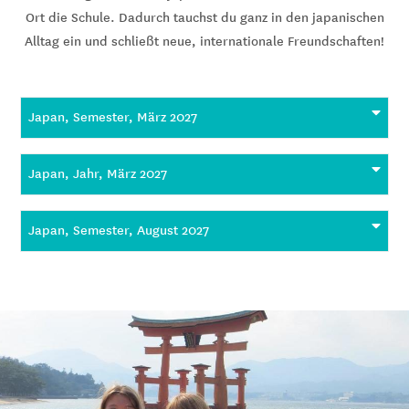
Ort die Schule. Dadurch tauchst du ganz in den japanischen
Alltag ein und schließt neue, internationale Freundschaften!
Japan, Semester, März 2027
Japan, Jahr, März 2027
Japan, Semester, August 2027