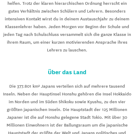
helfen. Trotz der klaren hierarchischen Ordnung herrscht ein
gutes Verhältnis zwischen Schülern und Lehrern. Besonders
intensiven Kontakt wirst du in deinem Austauschjahr zu deinem
Klassenlehrer haben. Jeden Morgen vor Beginn der Schule und
jeden Tag nach Schulschluss versammelt sich die ganze Klasse in
ihrem Raum, um einer kurzen motivierenden Ansprache ihres
Lehrers zu lauschen.
Über das Land
Die 377.801 km² Japans verteilen sich auf mehrere tausend
Inseln. Neben der Hauptinsel Honshu gehören die Insel Hokkaido
im Norden und im Süden Shikoku sowie Kyushu, zu den vier
größten japanischen Inseln. Die Hauptstadt der 125 Millionen
Japaner ist die auf Honshu gelegene Stadt Tokio. Mit über 30
Millionen Einwohnern ist der Ballungsraum um die japanische
Hauptstadt der größte der Welt und Japans politisches und