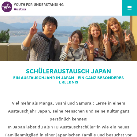
YOUTH FOR UNDERSTANDING
Austria
SCHÜLERAUSTAUSCH JAPAN
EIN AUSTAUSCHJAHR IN JAPAN - EIN GANZ BESONDERES
ERLEBNIS
Viel mehr als Manga, Sushi und Samurai: Lerne in einem
Austauschjahr Japan, seine Menschen und seine Kultur ganz
persönlich kennen!
In Japan lebst du als YFU-Austauschschüler*in wie ein neues
Familienmitglied in einer japanischen Familie und besuchst vor