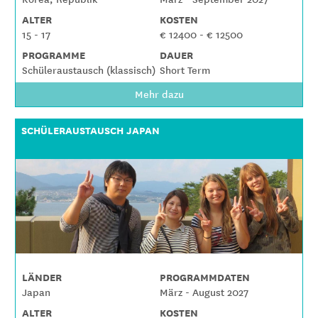
ALTER
KOSTEN
15 - 17
€ 12400 - € 12500
PROGRAMME
DAUER
Schüleraustausch (klassisch)
Short Term
Mehr dazu
SCHÜLERAUSTAUSCH JAPAN
LÄNDER
PROGRAMMDATEN
Japan
März - August 2027
ALTER
KOSTEN