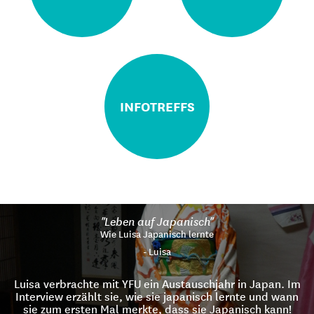
INFOTREFFS
"Leben auf Japanisch"
Wie Luisa Japanisch lernte
- Luisa
Luisa verbrachte mit YFU ein Austauschjahr in Japan. Im
Interview erzählt sie, wie sie japanisch lernte und wann
sie zum ersten Mal merkte, dass sie Japanisch kann!