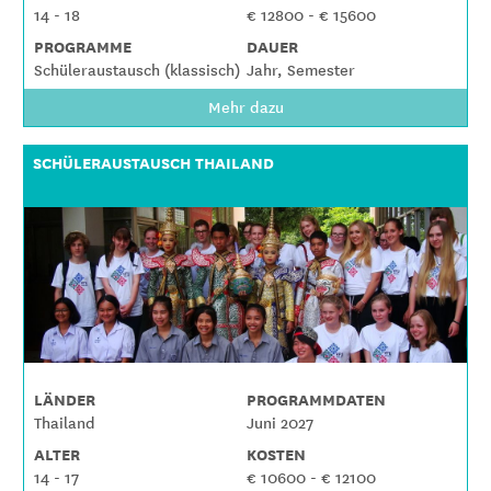
14 - 18
€ 12800 - € 15600
PROGRAMME
DAUER
Schüleraustausch (klassisch)
Jahr, Semester
Mehr dazu
SCHÜLERAUSTAUSCH THAILAND
LÄNDER
PROGRAMMDATEN
Thailand
Juni 2027
ALTER
KOSTEN
14 - 17
€ 10600 - € 12100